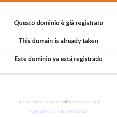
Questo dominio è già registrato
This domain is already taken
Este dominio ya está registrado
Questo dominio è stato registrato con
Aruba.it
Area clienti
|
Guide e Assistenza